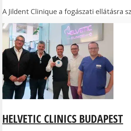
A Jildent Clinique a fogászati ellátásra
HELVETIC CLINICS BUDAPEST