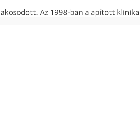
 szakosodott. Az 1998-ban alapított klini