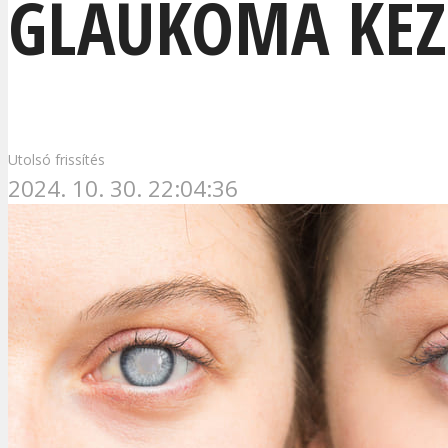
GLAUKÓMA KEZ
Utolsó frissítés
2024. 10. 30. 22:04:36