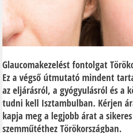
Glaucomakezelést fontolgat Török
Ez a végső útmutató mindent tart
az eljárásról, a gyógyulásról és a 
tudni kell Isztambulban. Kérjen ár
kapja meg a legjobb árat a sikeres
szemműtéthez Törökországban.