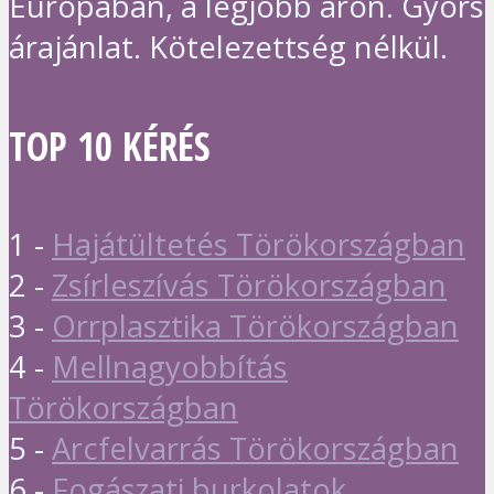
Európában, a legjobb áron. Gyors
árajánlat. Kötelezettség nélkül.
TOP 10 KÉRÉS
1 -
Hajátültetés Törökországban
2 -
Zsírleszívás Törökországban
3 -
Orrplasztika Törökországban
4 -
Mellnagyobbítás
Törökországban
5 -
Arcfelvarrás Törökországban
6 -
Fogászati burkolatok