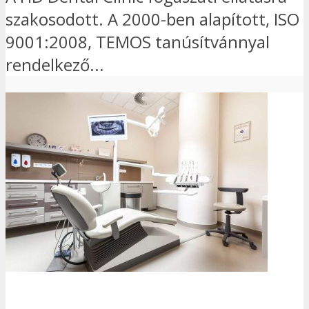
szakosodott. A 2000-ben alapított, ISO
9001:2008, TEMOS tanúsítvánnyal
rendelkező...