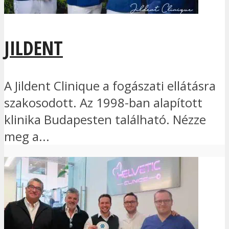
JILDENT
A Jildent Clinique a fogászati ellátásra
szakosodott. Az 1998-ban alapított
klinika Budapesten található. Nézze
meg a...