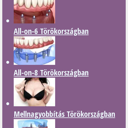
All-on-6 Törökországban
All-on-8 Törökországban
Mellnagyobbítás Törökországban