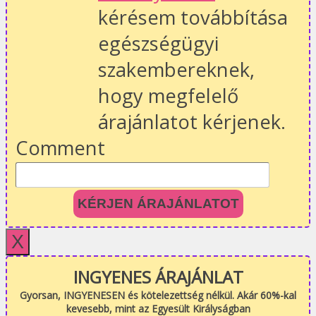
kérésem továbbítása
egészségügyi
szakembereknek,
hogy megfelelő
árajánlatot kérjenek.
Comment
KÉRJEN ÁRAJÁNLATOT
X
INGYENES ÁRAJÁNLAT
Gyorsan, INGYENESEN és kötelezettség nélkül. Akár 60%-kal
kevesebb, mint az Egyesült Királyságban