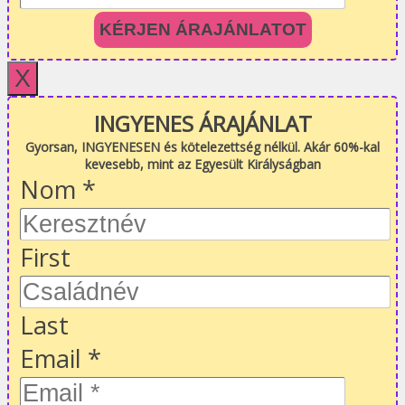
KÉRJEN ÁRAJÁNLATOT
X
INGYENES ÁRAJÁNLAT
Gyorsan, INGYENESEN és kötelezettség nélkül. Akár 60%-kal
kevesebb, mint az Egyesült Királyságban
Nom
*
First
Last
Email
*