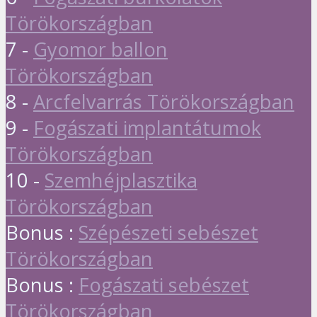
Törökországban
7 -
Gyomor ballon
Törökországban
8 -
Arcfelvarrás Törökországban
9 -
Fogászati implantátumok
Törökországban
10 -
Szemhéjplasztika
Törökországban
Bonus :
Szépészeti sebészet
Törökországban
Bonus :
Fogászati sebészet
Törökországban