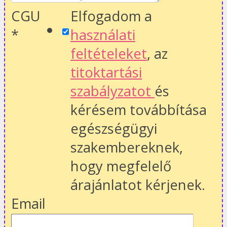
CGU
Elfogadom a
*
használati
feltételeket
, az
titoktartási
szabályzatot
és
kérésem továbbítása
egészségügyi
szakembereknek,
hogy megfelelő
árajánlatot kérjenek.
Email