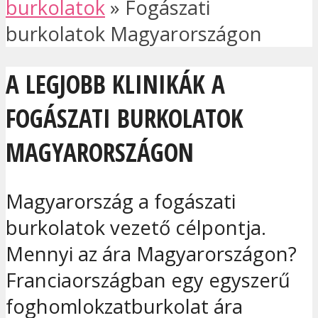
burkolatok
»
Fogászati
burkolatok Magyarországon
A LEGJOBB KLINIKÁK A
FOGÁSZATI BURKOLATOK
MAGYARORSZÁGON
Magyarország a fogászati
burkolatok vezető célpontja.
Mennyi az ára Magyarországon?
Franciaországban egy egyszerű
foghomlokzatburkolat ára