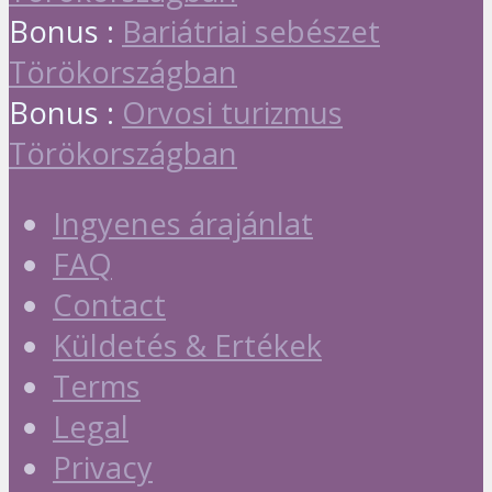
Bonus :
Bariátriai sebészet
Törökországban
Bonus :
Orvosi turizmus
Törökországban
Ingyenes árajánlat
FAQ
Contact
Küldetés & Ertékek
Terms
Legal
Privacy