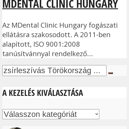
MDENTAL CLINIC HUNGARY
Az MDental Clinic Hungary fogászati
ellátásra szakosodott. A 2011-ben
alapított, ISO 9001:2008
tanúsítvánnyal rendelkező...
A KEZELÉS KIVÁLASZTÁSA