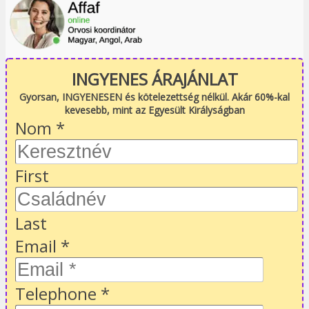
INGYENES ÁRAJÁNLAT
Gyorsan, INGYENESEN és kötelezettség nélkül. Akár 60%-kal
kevesebb, mint az Egyesült Királyságban
Nom
*
First
Last
Email
*
Telephone
*