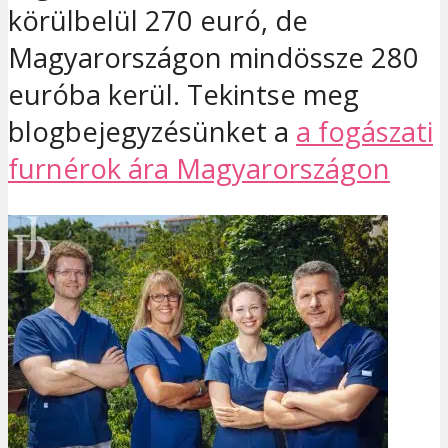
körülbelül 270 euró, de
Magyarországon mindössze 280
euróba kerül. Tekintse meg
blogbejegyzésünket a
a fogászati
furnérok ára Magyarországon