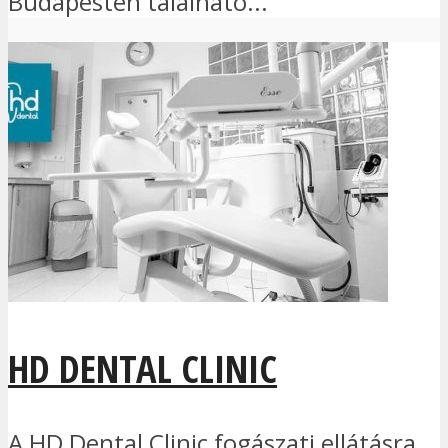
Budapesten található...
HD DENTAL CLINIC
A HD Dental Clinic fogászati ellátásra