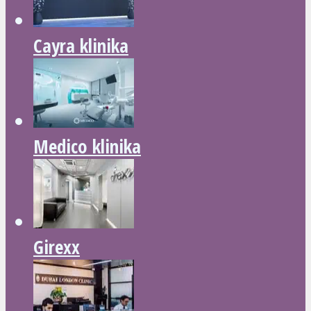
Cayra klinika
Medico klinika
Girexx