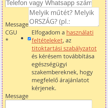
Message
CGU
Elfogadom a
használati
*
feltételeket
, az
titoktartási szabályzatot
és kérésem továbbítása
egészségügyi
szakembereknek, hogy
megfelelő árajánlatot
kérjenek.
Message