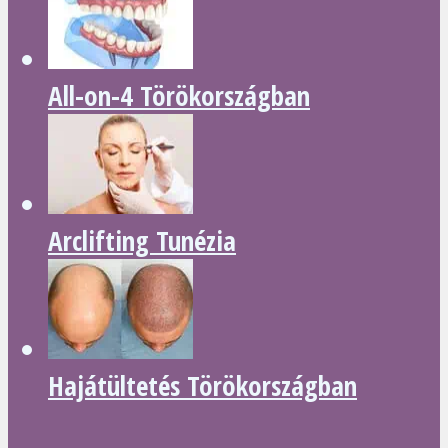
All-on-4 Törökországban
Arclifting Tunézia
Hajátültetés Törökországban