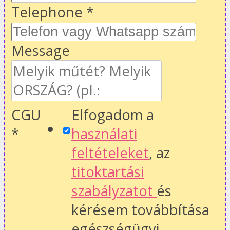
Telephone
*
Message
CGU
Elfogadom a
*
használati
feltételeket
, az
titoktartási
szabályzatot
és
kérésem továbbítása
egészségügyi