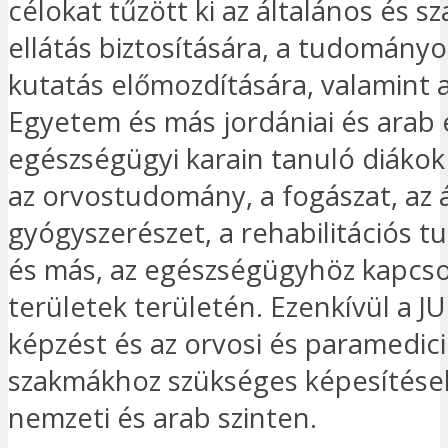
célokat tűzött ki az általános és s
ellátás biztosítására, a tudományo
kutatás előmozdítására, valamint 
Egyetem és más jordániai és arab
egészségügyi karain tanuló diáko
az orvostudomány, a fogászat, az 
gyógyszerészet, a rehabilitációs
és más, az egészségügyhöz kapcs
területek területén. Ezenkívül a J
képzést és az orvosi és paramedici
szakmákhoz szükséges képesítések
nemzeti és arab szinten.