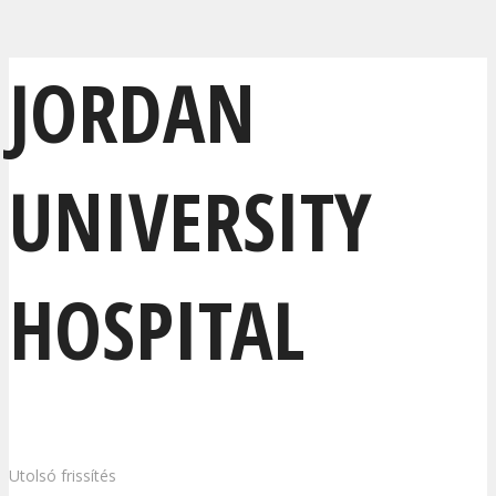
JORDAN
UNIVERSITY
HOSPITAL
Utolsó frissítés