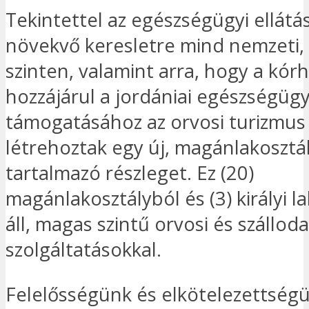
Tekintettel az egészségügyi ellátás
növekvő keresletre mind nemzeti,
szinten, valamint arra, hogy a kór
hozzájárul a jordániai egészségügy
támogatásához az orvosi turizmus 
létrehoztak egy új, magánlakosztá
tartalmazó részleget. Ez (20)
magánlakosztályból és (3) királyi l
áll, magas szintű orvosi és szálloda
szolgáltatásokkal.
Felelősségünk és elkötelezettségü