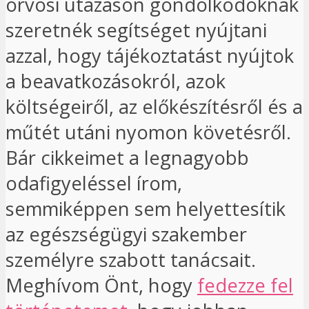
orvosi utazáson gondolkodóknak
szeretnék segítséget nyújtani
azzal, hogy tájékoztatást nyújtok
a beavatkozásokról, azok
költségeiről, az előkészítésről és a
műtét utáni nyomon követésről.
Bár cikkeimet a legnagyobb
odafigyeléssel írom,
semmiképpen sem helyettesítik
az egészségügyi szakember
személyre szabott tanácsait.
Meghívom Önt, hogy
fedezze fel