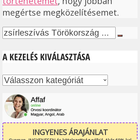
történetemet
, hogy jobban
megértse megközelítésemet.
A KEZELÉS KIVÁLASZTÁSA
INGYENES ÁRAJÁNLAT