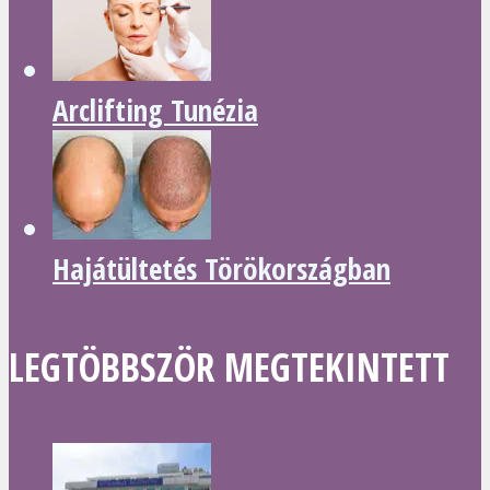
Arclifting Tunézia
Hajátültetés Törökországban
LEGTÖBBSZÖR MEGTEKINTETT