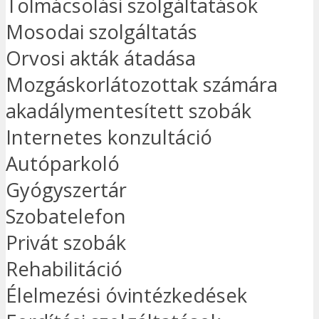
Tolmácsolási szolgáltatások
Mosodai szolgáltatás
Orvosi akták átadása
Mozgáskorlátozottak számára
akadálymentesített szobák
Internetes konzultáció
Autóparkoló
Gyógyszertár
Szobatelefon
Privát szobák
Rehabilitáció
Élelmezési óvintézkedések