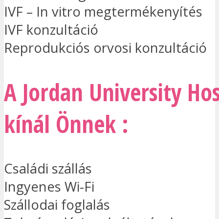
IVF – In vitro megtermékenyítés
IVF konzultáció
Reprodukciós orvosi konzultáció
A Jordan University Hos
kínál Önnek :
Családi szállás
Ingyenes Wi-Fi
Szállodai foglalás