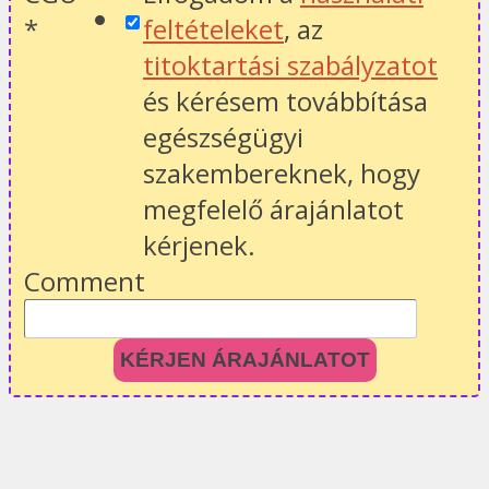
*
feltételeket
, az
titoktartási szabályzatot
és kérésem továbbítása
egészségügyi
szakembereknek, hogy
megfelelő árajánlatot
kérjenek.
Comment
KÉRJEN ÁRAJÁNLATOT