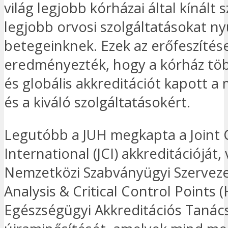
világ legjobb kórházai által kínált 
legjobb orvosi szolgáltatásokat ny
betegeinknek. Ezek az erőfeszítés
eredményezték, hogy a kórház tö
és globális akkreditációt kapott a
és a kiváló szolgáltatásokért.
Legutóbb a JUH megkapta a Joint
International (JCI) akkreditációját,
Nemzetközi Szabványügyi Szerveze
Analysis & Critical Control Points 
Egészségügyi Akkreditációs Tanác