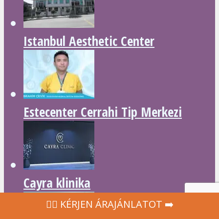
Istanbul Aesthetic Center
Estecenter Cerrahi Tip Merkezi
Cayra klinika
‍👩‍⚕ KÉRJEN ÁRAJÁNLATOT ➡️