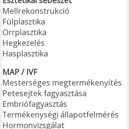
Esztétikai sebészet
Mellrekonstrukció
Fülplasztika
Orrplasztika
Hegkezelés
Hasplasztika
MAP / IVF
Mesterséges megtermékenyítés
Petesejtek fagyasztása
Embriófagyasztás
Termékenységi állapotfelmérés
Hormonvizsgálat