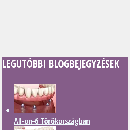
LEGUTÓBBI BLOGBEJEGYZÉSEK
All-on-6 Törökországban