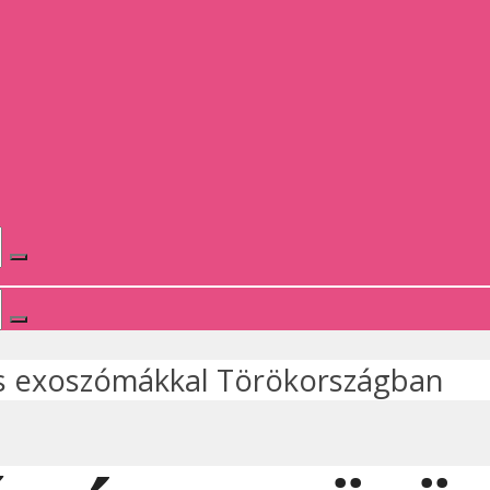
s exoszómákkal Törökországban