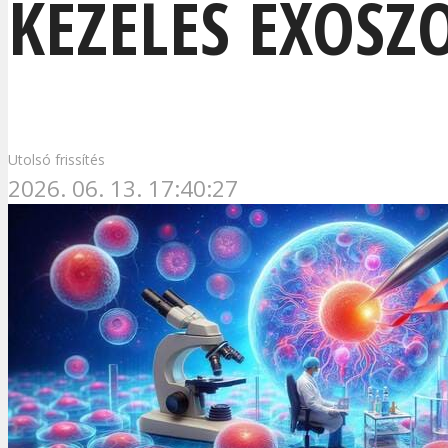
KEZELÉS EXOS
Utolsó frissítés
2026. 06. 13. 17:40:27