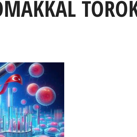
ZÓMÁKKAL TÖRÖ