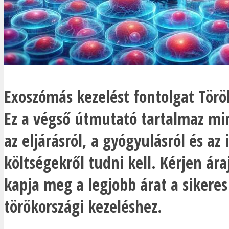
Exoszómás kezelést fontolgat Tör
Ez a végső útmutató tartalmaz mi
az eljárásról, a gyógyulásról és az
költségekről tudni kell. Kérjen ára
kapja meg a legjobb árat a sikeres
törökországi kezeléshez.