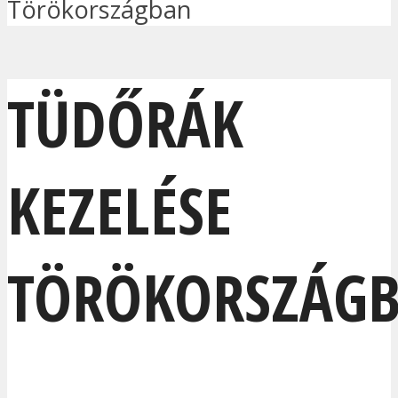
Törökországban
TÜDŐRÁK
KEZELÉSE
TÖRÖKORSZÁG