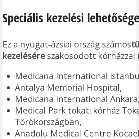
Speciális kezelési lehetőség
Ez a nyugat-ázsiai ország számos
t
kezelésére
szakosodott kórházzal 
Medicana International istanbu
Antalya Memorial Hospital,
Medicana International Ankara
Medical Park tokati kórház Tok
Törökországban,
Anadolu Medical Centre Kocael