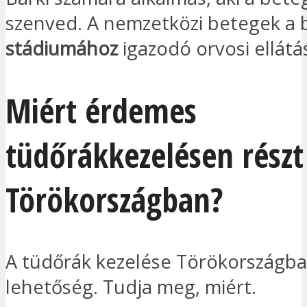
szenved. A nemzetközi betegek a
stádiumához
igazodó orvosi ellátá
Miért érdemes
tüdőrákkezelésen részt
Törökországban?
A tüdőrák kezelése Törökországba
lehetőség. Tudja meg, miért.