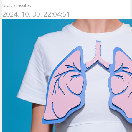
Utolsó frissítés
2024. 10. 30. 22:04:51