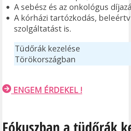
A sebész és az onkológus díjazá
A kórházi tartózkodás, beleértv
szolgáltatást is.
Tüdőrák kezelése
Törökországban
ENGEM ÉRDEKEL !
Fókuszban a tüdőrák k