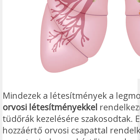
Mindezek a létesítmények a leg
orvosi létesítményekkel
rendelkez
tüdőrák kezelésére szakosodtak. E
hozzáértő orvosi csapattal rendel