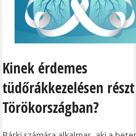
Kinek érdemes
tüdőrákkezelésen részt
Törökországban?
Bárki számára alkalmas, aki a bet