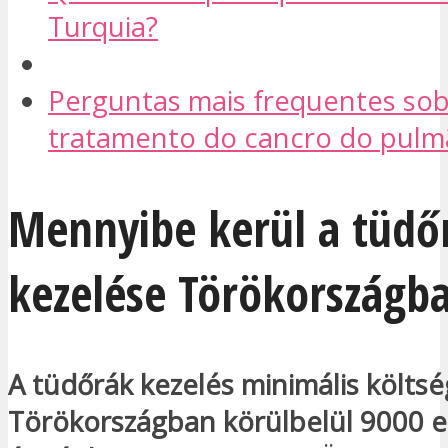
Turquia?
Perguntas mais frequentes sob
tratamento do cancro do pul
Mennyibe kerül a tüdő
kezelése Törökországb
A tüdőrák kezelés minimális költs
Törökországban körülbelül 9000 