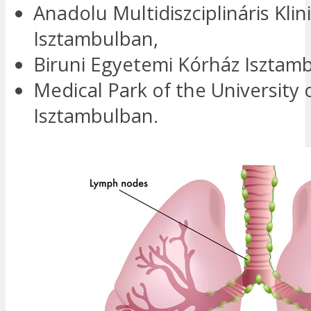
Anadolu Multidiszciplináris Klin
Isztambulban,
Biruni Egyetemi Kórház Isztam
Medical Park of the University o
Isztambulban.