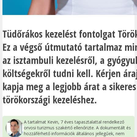
Tüdőrákos kezelést fontolgat Tör
Ez a végső útmutató tartalmaz mi
az isztambuli kezelésről, a gyógyul
költségekről tudni kell. Kérjen ára
kapja meg a legjobb árat a sikeres
törökországi kezeléshez.
A tartalmat Kevin, 7 éves tapasztalattal rendelkező
orvosi turizmus szakértő ellenőrizte. A dokumentált és
hozzáférhető információk általános jellegűek, nem