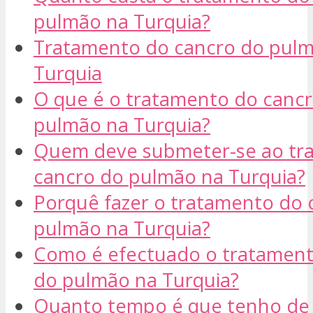
pulmão na Turquia?
Tratamento do cancro do pul
Turquia
O que é o tratamento do canc
pulmão na Turquia?
Quem deve submeter-se ao tr
cancro do pulmão na Turquia?
Porquê fazer o tratamento do 
pulmão na Turquia?
Como é efectuado o tratament
do pulmão na Turquia?
Quanto tempo é que tenho de 