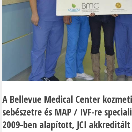
A Bellevue Medical Center kozmeti
sebészetre és MAP / IVF-re speciali
2009-ben alapított, JCI akkreditált