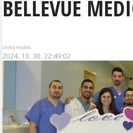
BELLEVUE MEDI
Utolsó frissítés
2024. 10. 30. 22:49:02