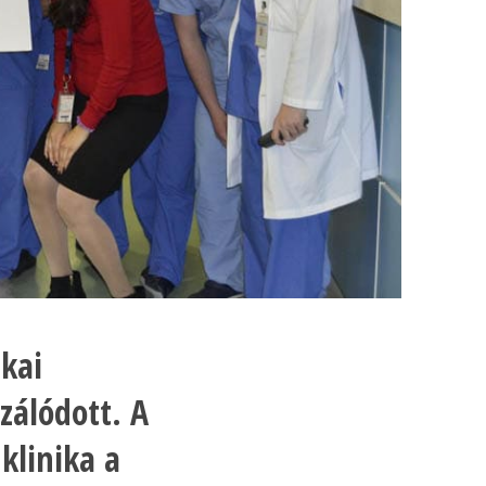
kai
zálódott. A
 klinika a