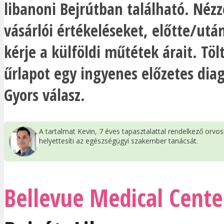
libanoni Bejrútban található. Néz
vásárlói értékeléseket, előtte/utá
kérje a külföldi műtétek árait. Tölt
űrlapot egy ingyenes előzetes diag
Gyors válasz.
A tartalmat Kevin, 7 éves tapasztalattal rendelkező orvo
helyettesíti az egészségügyi szakember tanácsát.
Bellevue Medical Cente