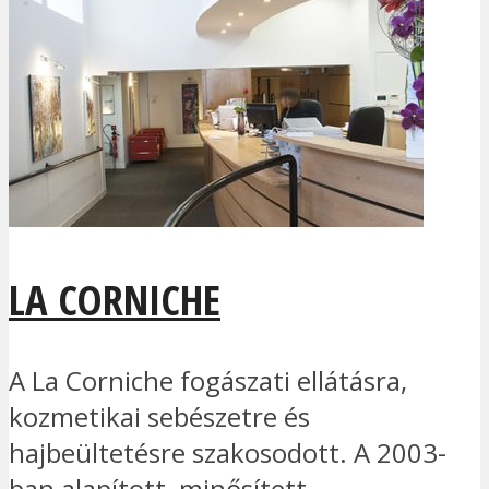
LA CORNICHE
A La Corniche fogászati ellátásra,
kozmetikai sebészetre és
hajbeültetésre szakosodott. A 2003-
ban alapított, minősített...