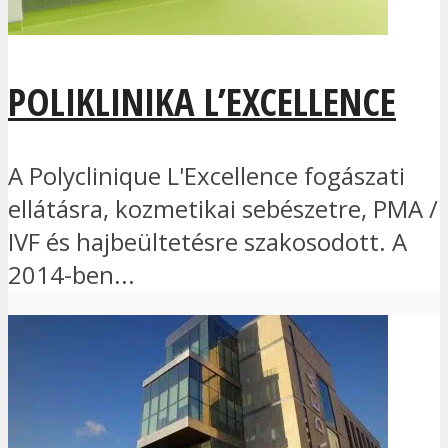
POLIKLINIKA L’EXCELLENCE
A Polyclinique L'Excellence fogászati
ellátásra, kozmetikai sebészetre, PMA /
IVF és hajbeültetésre szakosodott. A
2014-ben...