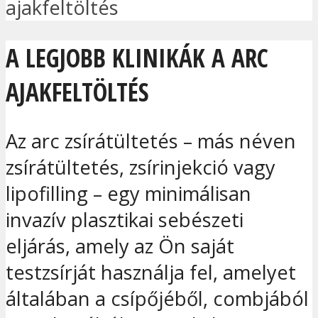
ajakfeltöltés
A LEGJOBB KLINIKÁK A ARC
AJAKFELTÖLTÉS
Az arc zsírátültetés – más néven
zsírátültetés, zsírinjekció vagy
lipofilling – egy minimálisan
invazív plasztikai sebészeti
eljárás, amely az Ön saját
testzsírját használja fel, amelyet
általában a csípőjéből, combjából