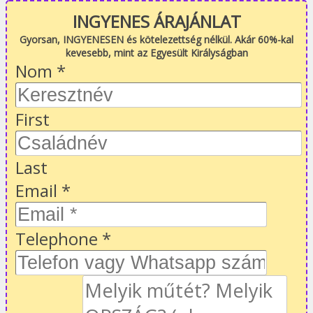
INGYENES ÁRAJÁNLAT
Gyorsan, INGYENESEN és kötelezettség nélkül. Akár 60%-kal
kevesebb, mint az Egyesült Királyságban
Nom
*
First
Last
Email
*
Telephone
*