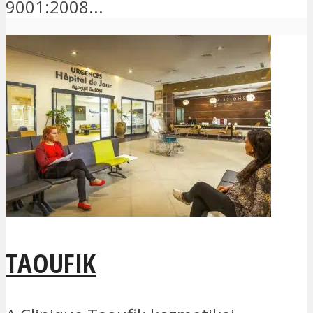
9001:2008...
TAOUFIK