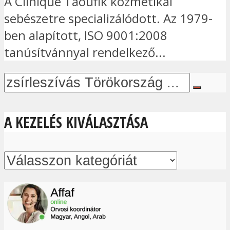
A Clinique Taoufik kozmetikai
sebészetre specializálódott. Az 1979-
ben alapított, ISO 9001:2008
tanúsítvánnyal rendelkező...
A KEZELÉS KIVÁLASZTÁSA