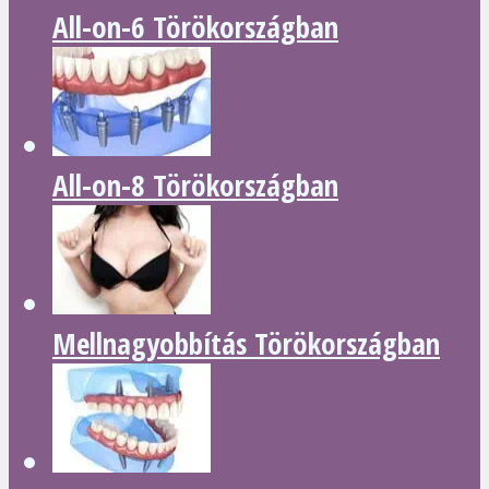
All-on-6 Törökországban
All-on-8 Törökországban
Mellnagyobbítás Törökországban