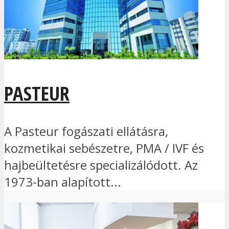
PASTEUR
A Pasteur fogászati ellátásra,
kozmetikai sebészetre, PMA / IVF és
hajbeültetésre specializálódott. Az
1973-ban alapított...