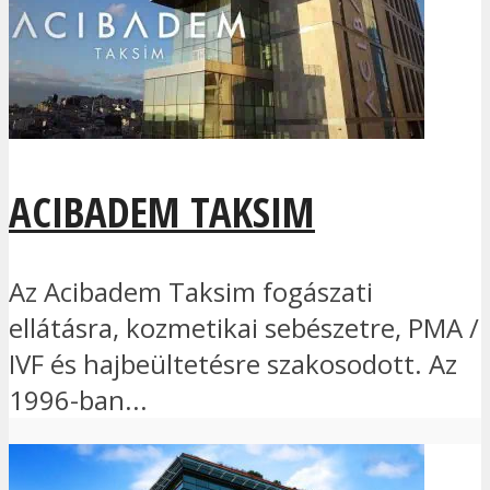
ACIBADEM TAKSIM
Az Acibadem Taksim fogászati
ellátásra, kozmetikai sebészetre, PMA /
IVF és hajbeültetésre szakosodott. Az
1996-ban...