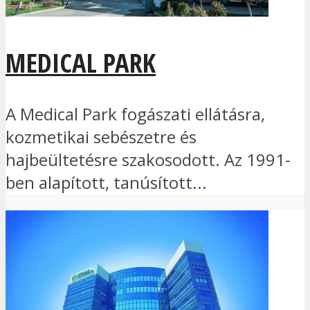
MEDICAL PARK
A Medical Park fogászati ellátásra,
kozmetikai sebészetre és
hajbeültetésre szakosodott. Az 1991-
ben alapított, tanúsított...