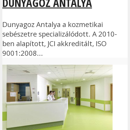
DUNYAGOZ ANTALYA
Dunyagoz Antalya a kozmetikai
sebészetre specializálódott. A 2010-
ben alapított, JCI akkreditált, ISO
9001:2008...