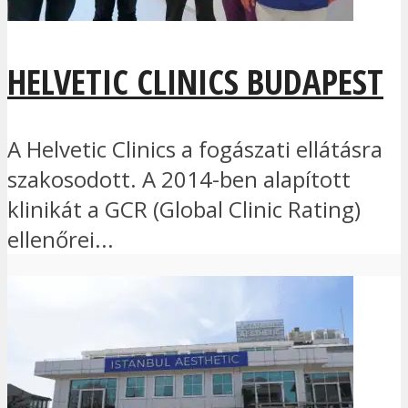
HELVETIC CLINICS BUDAPEST
A Helvetic Clinics a fogászati ellátásra
szakosodott. A 2014-ben alapított
klinikát a GCR (Global Clinic Rating)
ellenőrei...