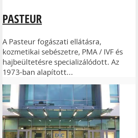
PASTEUR
A Pasteur fogászati ellátásra,
kozmetikai sebészetre, PMA / IVF és
hajbeültetésre specializálódott. Az
1973-ban alapított...