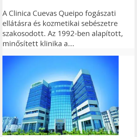
A Clinica Cuevas Queipo fogászati
ellátásra és kozmetikai sebészetre
szakosodott. Az 1992-ben alapított,
minősített klinika a...