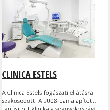
CLINICA ESTELS
A Clinica Estels fogászati ellátásra
szakosodott. A 2008-ban alapított,
tanúsított klinika a spanyolországi