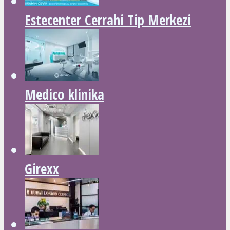
Estecenter Cerrahi Tip Merkezi
Medico klinika
Girexx