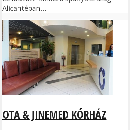
Alicantéban...
OTA & JINEMED KÓRHÁZ