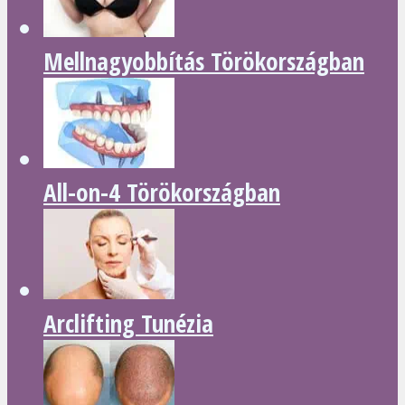
Mellnagyobbítás Törökországban
All-on-4 Törökországban
Arclifting Tunézia