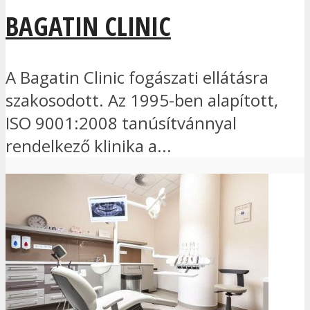
BAGATIN CLINIC
A Bagatin Clinic fogászati ellátásra
szakosodott. Az 1995-ben alapított,
ISO 9001:2008 tanúsítvánnyal
rendelkező klinika a...