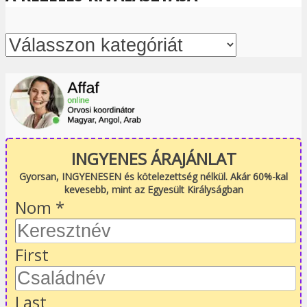
INGYENES ÁRAJÁNLAT
Gyorsan, INGYENESEN és kötelezettség nélkül. Akár 60%-kal
kevesebb, mint az Egyesült Királyságban
Nom
*
First
Last