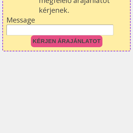
megfelelő árajánlatot
kérjenek.
Message
KÉRJEN ÁRAJÁNLATOT