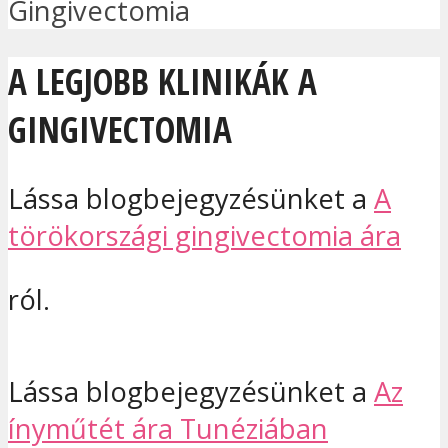
Gingivectomia
A LEGJOBB KLINIKÁK A
GINGIVECTOMIA
Lássa blogbejegyzésünket a
A
törökországi gingivectomia ára
ról.
Lássa blogbejegyzésünket a
Az
ínyműtét ára Tunéziában