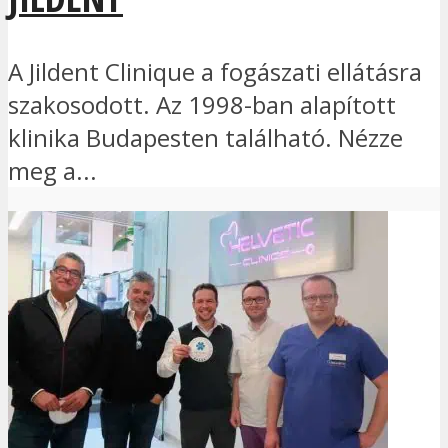
A Jildent Clinique a fogászati ellátásra
szakosodott. Az 1998-ban alapított
klinika Budapesten található. Nézze
meg a...