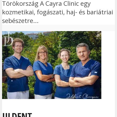
Törökország A Cayra Clinic egy
kozmetikai, fogászati, haj- és bariátriai
sebészetre...
JILDENT