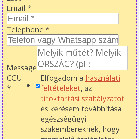
Email
*
Telephone
*
Message
CGU
Elfogadom a
használati
*
feltételeket
, az
titoktartási szabályzatot
és kérésem továbbítása
egészségügyi
szakembereknek, hogy