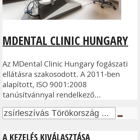
MDENTAL CLINIC HUNGARY
Az MDental Clinic Hungary fogászati
ellátásra szakosodott. A 2011-ben
alapított, ISO 9001:2008
tanúsítvánnyal rendelkező...
A KEZELÉS KIVÁLASZTÁSA