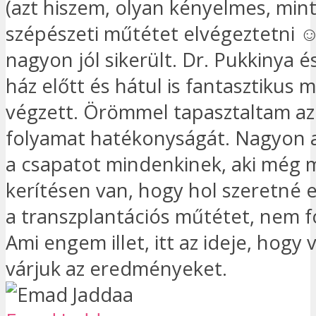
(azt hiszem, olyan kényelmes, min
szépészeti műtétet elvégeztetni 
nagyon jól sikerült. Dr. Pukkinya é
ház előtt és hátul is fantasztikus 
végzett. Örömmel tapasztaltam az
folyamat hatékonyságát. Nagyon 
a csapatot mindenkinek, aki még m
kerítésen van, hogy hol szeretné 
a transzplantációs műtétet, nem f
Ami engem illet, itt az ideje, hogy 
várjuk az eredményeket.