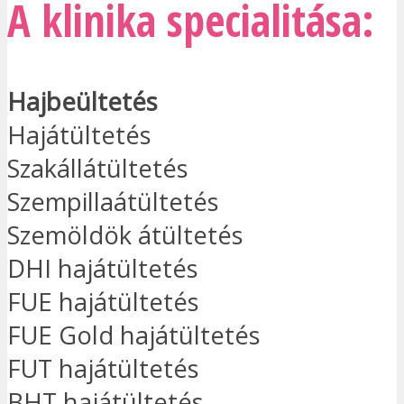
A klinika specialitása:
Hajbeültetés
Hajátültetés
Szakállátültetés
Szempillaátültetés
Szemöldök átültetés
DHI hajátültetés
FUE hajátültetés
FUE Gold hajátültetés
FUT hajátültetés
BHT hajátültetés