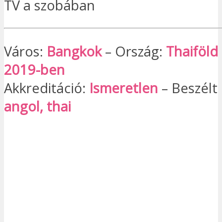
TV a szobában
Város:
Bangkok
– Ország:
Thaiföld
2019-ben
Akkreditáció:
Ismeretlen
– Beszélt 
angol, thai