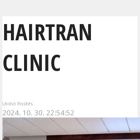
HAIRTRAN
CLINIC
Utolsó frissítés
2024. 10. 30. 22:54:52