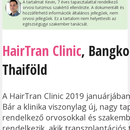
A tartalmat Kevin, 7 éves tapasztalattal rendelkező
orvosi turizmus szakértő ellenőrizte. A dokumentált és
hozzáférhető információk általános jellegűek, nem
orvosi jellegűek. Ez a tartalom nem helyettesíti az
egészségügyi szakember tanácsát.
HairTran Clinic
,
Bangko
Thaiföld
A HairTran Clinic 2019 januárjában 
Bár a klinika viszonylag új, nagy ta
rendelkező orvosokkal és szakemb
rendelkezik, akik transzplantációs