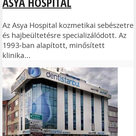
ASYA HOSPITAL
Az Asya Hospital kozmetikai sebészetre
és hajbeültetésre specializálódott. Az
1993-ban alapított, minősített
klinika...