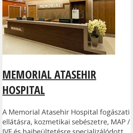
MEMORIAL ATASEHIR
HOSPITAL
A Memorial Atasehir Hospital fogászati
ellátásra, kozmetikai sebészetre, MAP /
IVF és hajbeültetésre specializálódott.