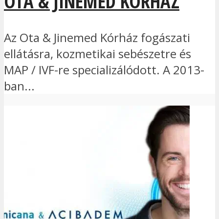
OTA & JINEMED KÓRHÁZ
Az Ota & Jinemed Kórház fogászati
ellátásra, kozmetikai sebészetre és
MAP / IVF-re specializálódott. A 2013-
ban...