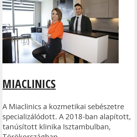
MIACLINICS
A Miaclinics a kozmetikai sebészetre
specializálódott. A 2018-ban alapított,
tanúsított klinika Isztambulban,
Törökországban...