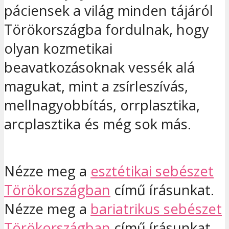
páciensek a világ minden tájáról
Törökországba fordulnak, hogy
olyan kozmetikai
beavatkozásoknak vessék alá
magukat, mint a zsírleszívás,
mellnagyobbítás, orrplasztika,
arcplasztika és még sok más.
Nézze meg a
esztétikai sebészet
Törökországban
című írásunkat.
Nézze meg a
bariatrikus sebészet
Törökországban
című írásunkat.