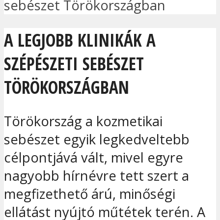
sebészet Törökországban
A LEGJOBB KLINIKÁK A
SZÉPÉSZETI SEBÉSZET
TÖRÖKORSZÁGBAN
Törökország a kozmetikai
sebészet egyik legkedveltebb
célpontjává vált, mivel egyre
nagyobb hírnévre tett szert a
megfizethető árú, minőségi
ellátást nyújtó műtétek terén. A