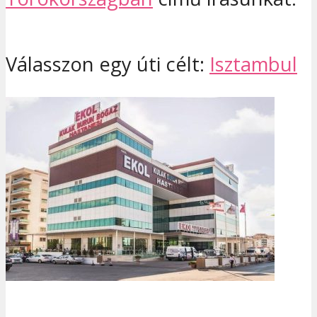
Válasszon egy úti célt:
Isztambul