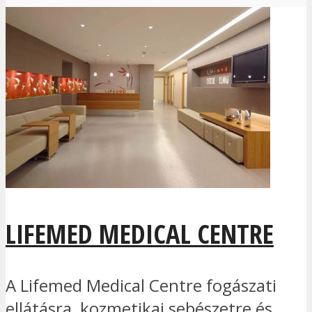
LIFEMED MEDICAL CENTRE
A Lifemed Medical Centre fogászati
ellátásra, kozmetikai sebészetre és