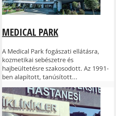
MEDICAL PARK
A Medical Park fogászati ellátásra,
kozmetikai sebészetre és
hajbeültetésre szakosodott. Az 1991-
ben alapított, tanúsított...