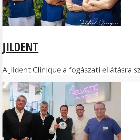
JILDENT
A Jildent Clinique a fogászati ellátásra