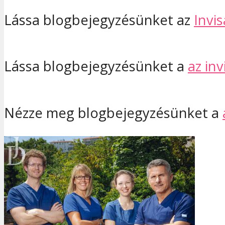
Lássa blogbejegyzésünket az
Invi
Lássa blogbejegyzésünket a
az in
Nézze meg blogbejegyzésünket a