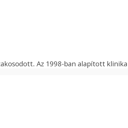
 szakosodott. Az 1998-ban alapított klini